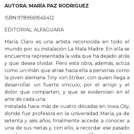
AUTORA: MARÍA PAZ RODRIGUEZ
ISBN:9789569545412
EDITORIAL: ALFAGUARA
María Claro es una artista reconocida en todo el
mundo por su instalación La Mala Madre. En ella se
encuentra representada la vida que ha dejado atrás
y que desea olvidar. Pero esta obra, además, actúa
como un imán que atrae hacia ella a personas como
la joven alemana Tiny von Striker, con quien llega a
desarrollar un fuerte vínculo, por el arrojo y el
dolor que comparten, y que se evidencian en el
arte de cada una.
Instalada hace más de cuatro décadas en Iowa City,
donde fue profesora en la universidad María, ya de
setenta y seis años, finalmente accede a conocer a
una de sus nietas y, con ello, a recordar ese pasado