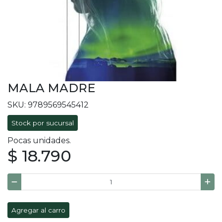
MALA MADRE
SKU: 9789569545412
Stock por sucursal
Pocas unidades.
$ 18.790
Agregar al carro