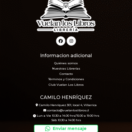
Informacion adicional
Quiénes somos
Nuestras Librerías
Contacto
Términos y Condiciones
Club Vuelan Los Libros
CAMILO HENRÍQUEZ
Camilo Henríquez 301, local 4, Villarrica
contacto@vuelanloslibros.cl
Lun a Vie 10.30 a 14.00 hrs/15.00 a 19.00 hrs
Sáb 10.30 a 14.00 hrs
Enviar mensaje