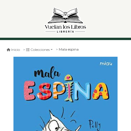
Mala espina
Inicio
Colecciones