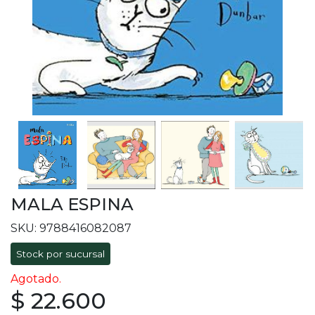
MALA ESPINA
SKU: 9788416082087
Stock por sucursal
Agotado.
$ 22.600