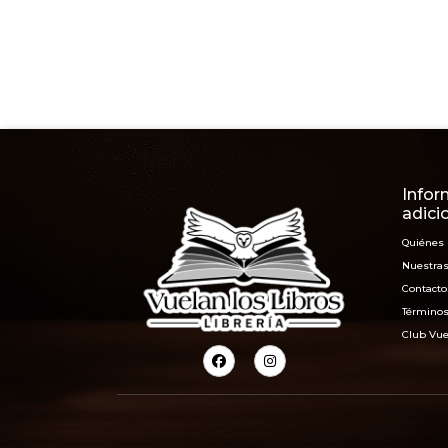
Infor
adici
Quiénes
Nuestras
Contacto
Términos
Club Vue