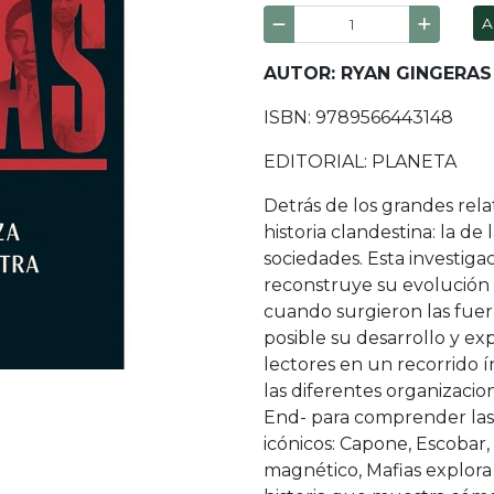
A
AUTOR: RYAN GINGERAS
ISBN: 9789566443148
EDITORIAL: PLANETA
Detrás de los grandes rel
historia clandestina: la d
sociedades. Esta investigac
reconstruye su evolución 
cuando surgieron las fuer
posible su desarrollo y e
lectores en un recorrido 
las diferentes organizacio
End- para comprender las 
icónicos: Capone, Escobar, 
magnético, Mafias explora