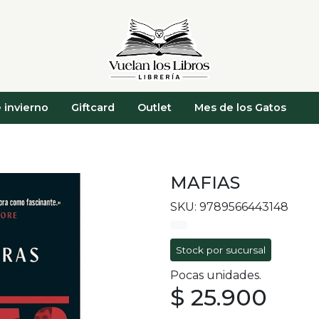
 invierno
Giftcard
Outlet
Mes de los Gatos
MAFIAS
SKU: 9789566443148
Stock por sucursal
Pocas unidades.
$ 25.900