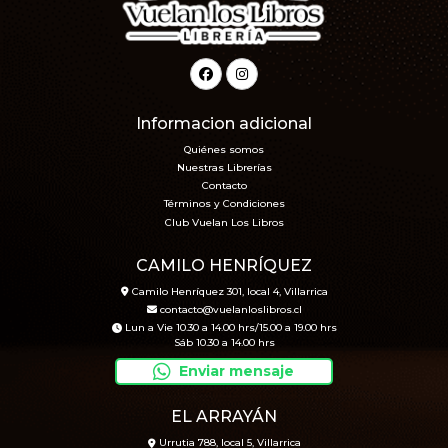
Informacion adicional
Quiénes somos
Nuestras Librerías
Contacto
Términos y Condiciones
Club Vuelan Los Libros
CAMILO HENRÍQUEZ
Camilo Henríquez 301, local 4, Villarrica
contacto@vuelanloslibros.cl
Lun a Vie 10.30 a 14.00 hrs/15.00 a 19.00 hrs
Sáb 10.30 a 14.00 hrs
Enviar mensaje
EL ARRAYÁN
Urrutia 788, local 5, Villarrica