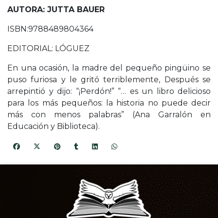
AUTORA: JUTTA BAUER
ISBN:9788489804364
EDITORIAL: LÓGUEZ
En una ocasión, la madre del pequeño pingüino se
puso furiosa y le gritó terriblemente, Después se
arrepintió y dijo: “¡Perdón!” “… es un libro delicioso
para los más pequeños: la historia no puede decir
más con menos palabras” (Ana Garralón en
Educación y Biblioteca).