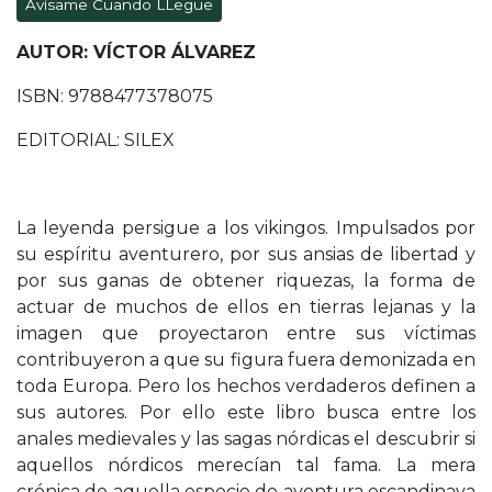
Avísame Cuando LLegue
AUTOR: VÍCTOR ÁLVAREZ
ISBN: 9788477378075
EDITORIAL: SILEX
La leyenda persigue a los vikingos. Impulsados por
su espíritu aventurero, por sus ansias de libertad y
por sus ganas de obtener riquezas, la forma de
actuar de muchos de ellos en tierras lejanas y la
imagen que proyectaron entre sus víctimas
contribuyeron a que su figura fuera demonizada en
toda Europa. Pero los hechos verdaderos definen a
sus autores. Por ello este libro busca entre los
anales medievales y las sagas nórdicas el descubrir si
aquellos nórdicos merecían tal fama. La mera
crónica de aquella especie de aventura escandinava