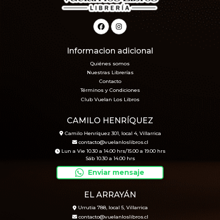
Informacion adicional
Quiénes somos
Nuestras Librerías
Contacto
Términos y Condiciones
Club Vuelan Los Libros
CAMILO HENRÍQUEZ
Camilo Henríquez 301, local 4, Villarrica
contacto@vuelanloslibros.cl
Lun a Vie 10.30 a 14.00 hrs/15.00 a 19.00 hrs
Sáb 10.30 a 14.00 hrs
Enviar mensaje
EL ARRAYÁN
Urrutia 788, local 5, Villarrica
contacto@vuelanloslibros.cl