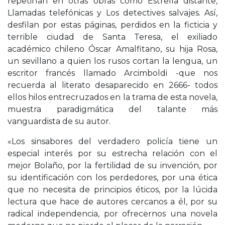
repetirían en otras obras como Estrella distante,
Llamadas telefónicas y Los detectives salvajes. Así,
desfilan por estas páginas, perdidos en la ficticia y
terrible ciudad de Santa Teresa, el exiliado
académico chileno Óscar Amalfitano, su hija Rosa,
un sevillano a quien los rusos cortan la lengua, un
escritor francés llamado Arcimboldi -que nos
recuerda al literato desaparecido en 2666- todos
ellos hilos entrecruzados en la trama de esta novela,
muestra paradigmática del talante más
vanguardista de su autor.
«Los sinsabores del verdadero policía tiene un
especial interés por su estrecha relación con el
mejor Bolaño, por la fertilidad de su invención, por
su identificación con los perdedores, por una ética
que no necesita de principios éticos, por la lúcida
lectura que hace de autores cercanos a él, por su
radical independencia, por ofrecernos una novela