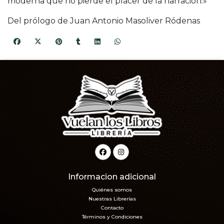
moderna que no pierde el placer de la narración.»
Del prólogo de Juan Antonio Masoliver Ródenas
Informacion adicional
Quiénes somos
Nuestras Librerías
Contacto
Términos y Condiciones