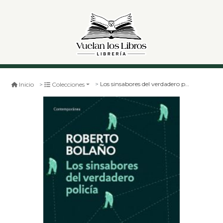
Los sinsabores del verdadero policía (db)
Inicio
Colecciones