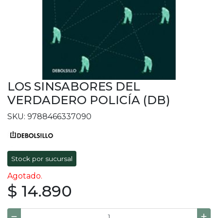
LOS SINSABORES DEL
VERDADERO POLICÍA (DB)
SKU: 9788466337090
Stock por sucursal
Agotado.
$ 14.890