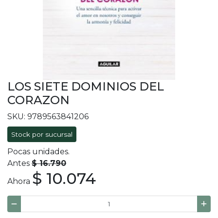
LOS SIETE DOMINIOS DEL
CORAZON
SKU: 9789563841206
Stock por sucursal
Pocas unidades.
Antes
$ 16.790
$ 10.074
Ahora