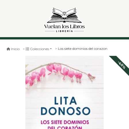
Los siete dominios del corazon
Inicio
Colecciones
-40%