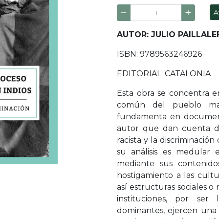
A
AUTOR: JULIO PAILLALE
ISBN: 9789563246926
EDITORIAL: CATALONIA
Esta obra se concentra e
común del pueblo ma
fundamenta en documento
autor que dan cuenta de
racista y la discriminaci
su análisis es medular 
mediante sus contenido
hostigamiento a las cultu
así estructuras sociales 
instituciones, por ser
dominantes, ejercen una 