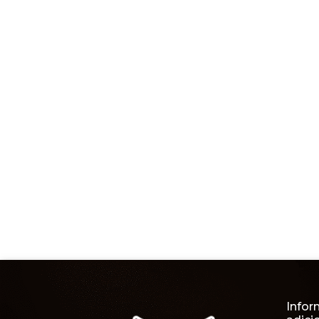
Infor