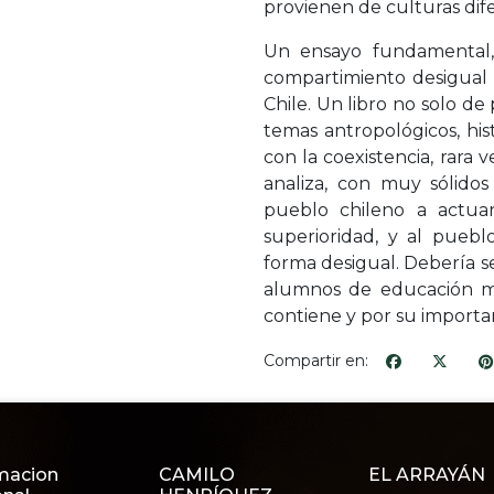
provienen de culturas difer
Un ensayo fundamental, 
compartimiento desigual 
Chile. Un libro no solo de
temas antropológicos, hist
con la coexistencia, rara v
analiza, con muy sólido
pueblo chileno a actua
superioridad, y al pueb
forma desigual. Debería se
alumnos de educación me
contiene y por su importan
Compartir en:
macion
CAMILO
EL ARRAYÁN