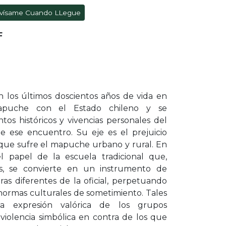
vísame Cuando LLegue
F
n los últimos doscientos años de vida en
puche con el Estado chileno y se
s históricos y vivencias personales del
 ese encuentro. Su eje es el prejuicio
ón que sufre el mapuche urbano y rural. En
el papel de la escuela tradicional que,
s, se convierte en un instrumento de
ras diferentes de la oficial, perpetuando
o normas culturales de sometimiento. Tales
 la expresión valórica de los grupos
violencia simbólica en contra de los que