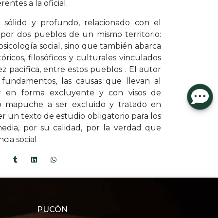
entes a la oficial.
sólido y profundo, relacionado con el
por dos pueblos de un mismo territorio:
 psicología social, sino que también abarca
óricos, filosóficos y culturales vinculados
ez pacífica, entre estos pueblos . El autor
s fundamentos, las causas que llevan al
r en forma excluyente y con visos de
lo mapuche a ser excluido y tratado en
r un texto de estudio obligatorio para los
dia, por su calidad, por la verdad que
cia social
PUCÓN