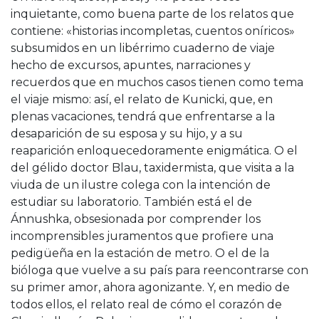
inquietante, como buena parte de los relatos que
contiene: «historias incompletas, cuentos oníricos»
subsumidos en un libérrimo cuaderno de viaje
hecho de excursos, apuntes, narraciones y
recuerdos que en muchos casos tienen como tema
el viaje mismo: así, el relato de Kunicki, que, en
plenas vacaciones, tendrá que enfrentarse a la
desaparición de su esposa y su hijo, y a su
reaparición enloquecedoramente enigmática. O el
del gélido doctor Blau, taxidermista, que visita a la
viuda de un ilustre colega con la intención de
estudiar su laboratorio. También está el de
Ánnushka, obsesionada por comprender los
incomprensibles juramentos que profiere una
pedigüeña en la estación de metro. O el de la
bióloga que vuelve a su país para reencontrarse con
su primer amor, ahora agonizante. Y, en medio de
todos ellos, el relato real de cómo el corazón de