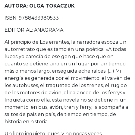
AUTORA: OLGA TOKACZUK
ISBN: 9788433980533
EDITORIAL: ANAGRAMA
Al principio de Los errantes, la narradora esboza un
autorretrato que es también una poética: «A todas
luces yo carecía de ese gen que hace que en
cuanto se detiene uno en un lugar por un tiempo
más o menos largo, enseguida eche raíces. (…) Mi
energía es generada por el movimiento: el vaivén de
los autobuses, el traqueteo de los trenes, el rugido
de los motores de avión, el balanceo de los ferrys.»
Inquieta como ella, esta novela no se detiene ni un
momento: en bus, avión, tren y ferry, la acompaña a
saltos de país en país, de tiempo en tiempo, de
historia en historia.
Un libro inquieto, pues, y no pocas veces