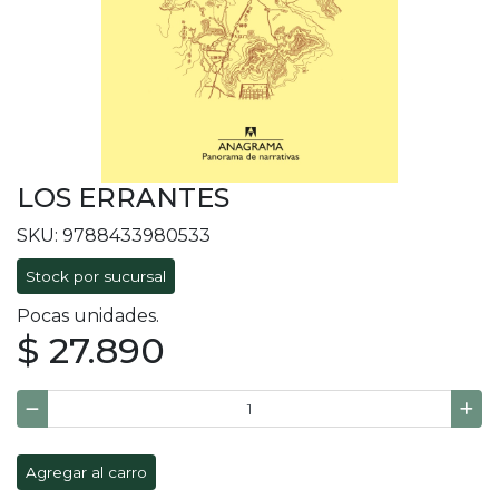
LOS ERRANTES
SKU: 9788433980533
Stock por sucursal
Pocas unidades.
$ 27.890
Agregar al carro