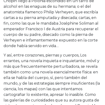
Chopin llegó a Polonia escondido en un tarro de
alcohol en las enaguas de su hermana; o el del
anatomista flamenco Philip Verheyen, que escribía
cartas a su pierna amputada y disecada; cartas, en
fin, como las que le mandaba Joséphine Soliman al
emperador Francisco I de Austria para recuperar el
cuerpo de su padre, disecado como la pierna de
Verheyen e infamantemente expuesto en la corte
donde había servido en vida…
Y así, entre corazones, piernas y cuerpos, Los
errantes, una novela inquieta e inquietante, móvil y
más que frecuentemente perturbadora, se revela
también como una novela esencialmente física: en
ella se habla del cuerpo, sí, pero también del
mundo, y de las estrategias siempre insuficientes (la
ciencia, los mapas) con las que intentamos
cartografiar lo existente, apresar lo inasible. Como
las galerías de curiosidades que su autora gusta de