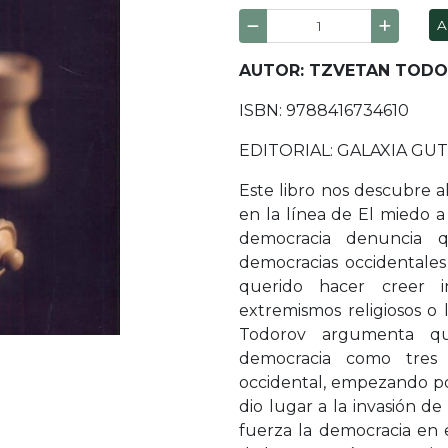
A
AUTOR: TZVETAN TOD
ISBN: 9788416734610
EDITORIAL: GALAXIA G
Este libro nos descubre a
en la línea de El miedo a
democracia denuncia 
democracias occidentale
querido hacer creer in
extremismos religiosos o l
Todorov argumenta qu
democracia como tres
occidental, empezando po
dio lugar a la invasión de
fuerza la democracia en e