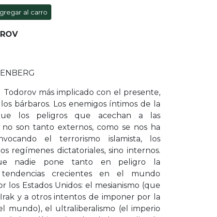
gregar al carro
OROV
UTENBERG
l Todorov más implicado con el presente,
 los bárbaros. Los enemigos íntimos de la
que los peligros que acechan a las
s no son tanto externos, como se nos ha
vocando el terrorismo islamista, los
os regímenes dictatoriales, sino internos.
e nadie pone tanto en peligro la
 tendencias crecientes en el mundo
r los Estados Unidos: el mesianismo (que
 Irak y a otros intentos de imponer por la
l mundo), el ultraliberalismo (el imperio