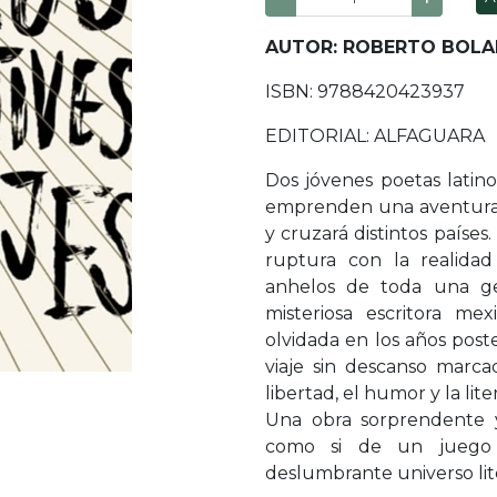
AUTOR: ROBERTO BOL
ISBN: 9788420423937
EDITORIAL: ALFAGUARA
Dos jóvenes poetas latino
emprenden una aventura 
y cruzará distintos países
ruptura con la realidad
anhelos de toda una ge
misteriosa escritora me
olvidada en los años poster
viaje sin descanso marc
libertad, el humor y la lite
Una obra sorprendente 
como si de un juego d
deslumbrante universo lit