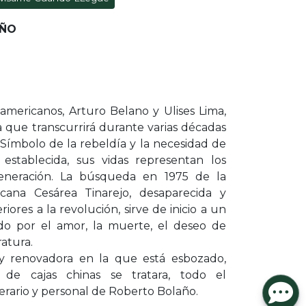
AÑO
americanos, Arturo Belano y Ulises Lima,
que transcurrirá durante varias décadas
. Símbolo de la rebeldía y la necesidad de
 establecida, sus vidas representan los
neración. La búsqueda en 1975 de la
xicana Cesárea Tinarejo, desaparecida y
iores a la revolución, sirve de inicio a un
ado por el amor, la muerte, el deseo de
ratura.
y renovadora en la que está esbozado,
e cajas chinas se tratara, todo el
erario y personal de Roberto Bolaño.