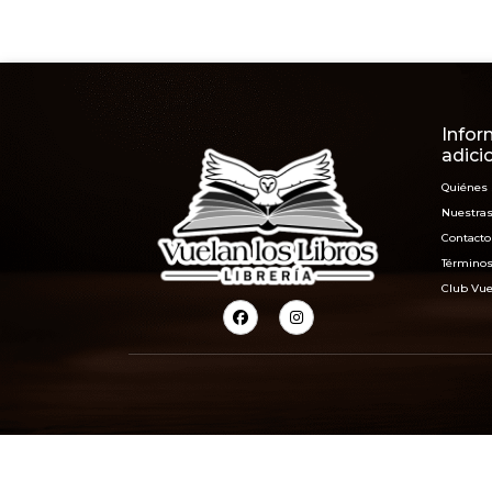
Infor
adici
Quiénes
Nuestras
Contacto
Términos
Club Vue