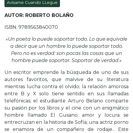
Avísame Cuando LLegue
AUTOR: ROBERTO BOLAÑO
ISBN: 9789563840070
«
Un poeta lo puede soportar todo. Lo que equivale
a decir que un hombre lo puede soportar todo.
Pero no es verdad: son pocas las cosas que un
hombre puede soportar. Soportar de verdad
.»
Un escritor emprende la búsqueda de uno de sus
autores favoritos, que malvive de su literatura
mientras lucha contra el olvido; la relación amorosa
entre B y X solo tiene sentido en sus llamadas
telefónicas; el estudiante Arturo Belano comparte
su pasión por los libros y el cine con un enigmático
hombre llamado El Gusano; amor y locura se
entrecruzan en la historia de Sofía; una actriz porno
se enamora de un compañero de rodaje... Este