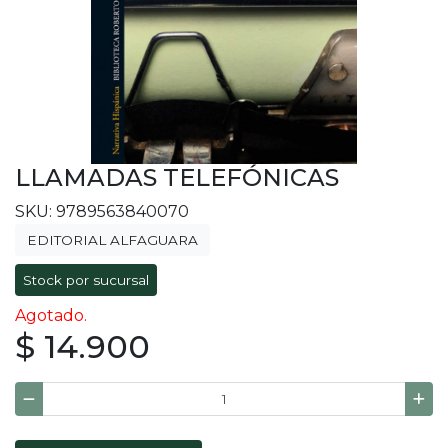
LLAMADAS TELEFÓNICAS
SKU: 9789563840070
EDITORIAL ALFAGUARA
Stock por sucursal
Agotado.
$ 14.900