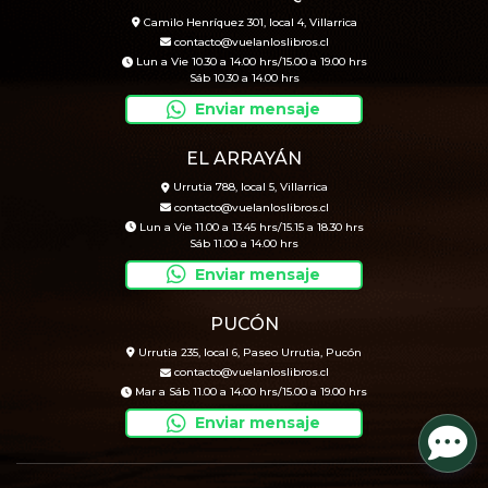
Camilo Henríquez 301, local 4, Villarrica
contacto@vuelanloslibros.cl
Lun a Vie 10.30 a 14.00 hrs/15.00 a 19.00 hrs
Sáb 10.30 a 14.00 hrs
Enviar mensaje
EL ARRAYÁN
Urrutia 788, local 5, Villarrica
contacto@vuelanloslibros.cl
Lun a Vie 11.00 a 13.45 hrs/15.15 a 18.30 hrs
Sáb 11.00 a 14.00 hrs
Enviar mensaje
PUCÓN
Urrutia 235, local 6, Paseo Urrutia, Pucón
contacto@vuelanloslibros.cl
Mar a Sáb 11.00 a 14.00 hrs/15.00 a 19.00 hrs
Enviar mensaje