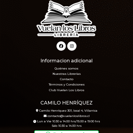
Informacion adicional
Quiénes somos
Nuestras Librerías
Contacto
Términos y Condiciones
Club Vuelan Los Libros
CAMILO HENRÍQUEZ
Camilo Henríquez 301, local 4, Villarrica
contacto@vuelanloslibros.cl
Lun a Vie 10.30 a 14.00 hrs/15.00 a 19.00 hrs
Sáb 10.30 a 14.00 hrs