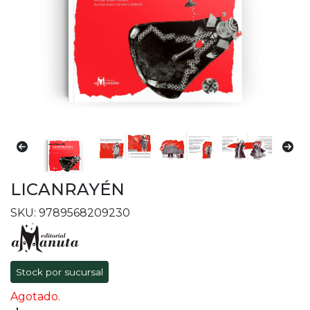
LICANRAYÉN
SKU: 9789568209230
Stock por sucursal
Agotado.