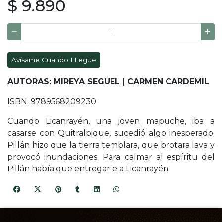
$ 9.890
Avísame Cuando LLegue
AUTORAS: MIREYA SEGUEL | CARMEN CARDEMIL
ISBN: 9789568209230
Cuando Licanrayén, una joven mapuche, iba a
casarse con Quitralpique, sucedió algo inesperado.
Pillán hizo que la tierra temblara, que brotara lava y
provocó inundaciones. Para calmar al espíritu del
Pillán había que entregarle a Licanrayén.