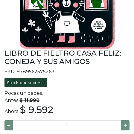
LIBRO DE FIELTRO CASA FELIZ:
CONEJA Y SUS AMIGOS
SKU: 9789562575263
Stock por sucursal
Pocas unidades.
Antes
$ 11.990
$ 9.592
Ahora