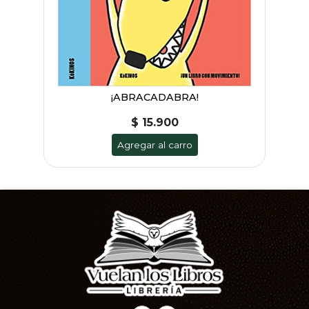
¡ABRACADABRA!
$ 15.900
Agregar al carro