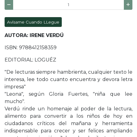
Avísame Cuando LLegue
AUTORA: IRENE VERDÚ
ISBN: 9788412158359
EDITORIAL: LOGUÉZ
"De lecturas siempre hambrienta, cualquier texto le
interesa, lee todo cuanto encuentra y devora letra
impresa"
"Leona", según Gloria Fuertes, "niña que lee
mucho".
Verdú rinde un homenaje al poder de la lectura,
alimento para convertir a los niños de hoy en
ciudadanos críticos del mañana y herramienta
indispensable para crecer y ser felices ampliando