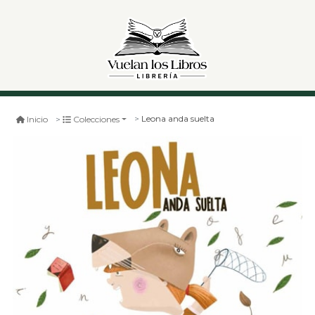
Leona anda suelta
Inicio
Colecciones