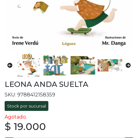
LEONA ANDA SUELTA
SKU: 9788412158359
Stock por sucursal
Agotado.
$ 19.000