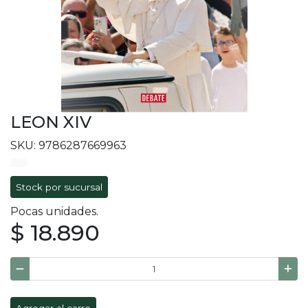
LEON XIV
SKU: 9786287669963
Stock por sucursal
Pocas unidades.
$ 18.890