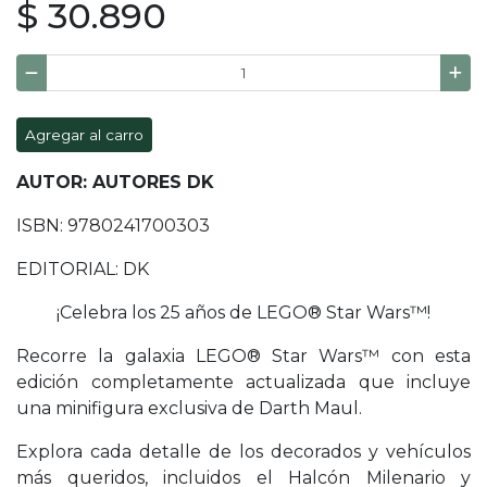
$ 30.890
Agregar al carro
AUTOR: AUTORES DK
ISBN: 9780241700303
EDITORIAL: DK
¡Celebra los 25 años de LEGO® Star Wars™!
Recorre la galaxia LEGO® Star Wars™ con esta
edición completamente actualizada que incluye
una minifigura exclusiva de Darth Maul.
Explora cada detalle de los decorados y vehículos
más queridos, incluidos el Halcón Milenario y