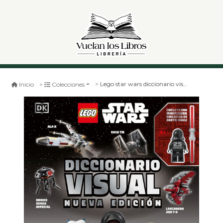
Lego star wars diccionario visual (nueva edición)
Inicio
Colecciones