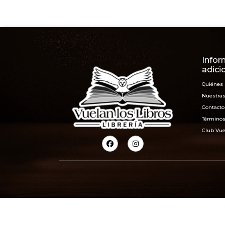
Infor
adici
Quiénes
Nuestras
Contacto
Términos
Club Vue