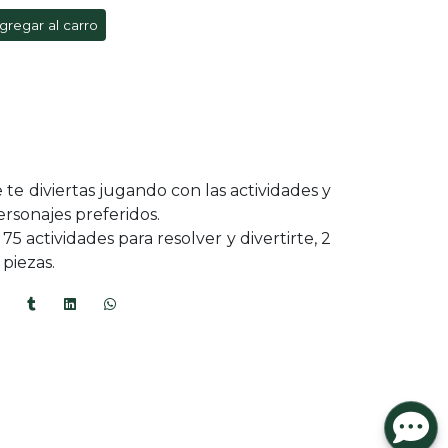
gregar al carro
te diviertas jugando con las actividades y
rsonajes preferidos.
75 actividades para resolver y divertirte, 2
piezas.