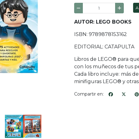
A
AUTOR: LEGO BOOKS
ISBN: 9789878153162
EDITORIAL: CATAPULTA
Libros de LEGO® para que 
con los muñecos de tus pe
Cada libro incluye: más de 
minifiguras LEGO® y otras 
Compartir en: