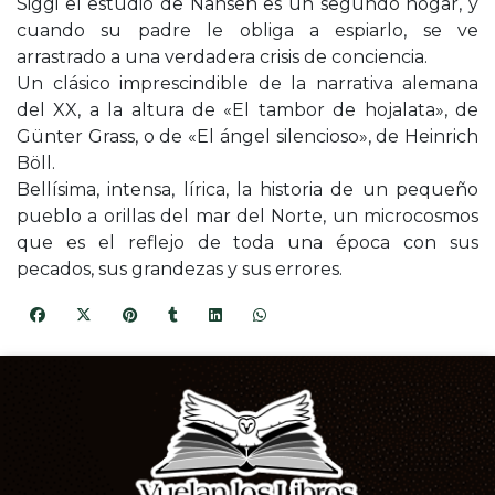
Siggi el estudio de Nansen es un segundo hogar, y
cuando su padre le obliga a espiarlo, se ve
arrastrado a una verdadera crisis de conciencia.
Un clásico imprescindible de la narrativa alemana
del XX, a la altura de «El tambor de hojalata», de
Günter Grass, o de «El ángel silencioso», de Heinrich
Böll.
Bellísima, intensa, lírica, la historia de un pequeño
pueblo a orillas del mar del Norte, un microcosmos
que es el reflejo de toda una época con sus
pecados, sus grandezas y sus errores.