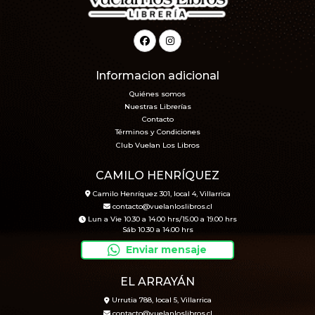
Informacion adicional
Quiénes somos
Nuestras Librerías
Contacto
Términos y Condiciones
Club Vuelan Los Libros
CAMILO HENRÍQUEZ
Camilo Henríquez 301, local 4, Villarrica
contacto@vuelanloslibros.cl
Lun a Vie 10.30 a 14.00 hrs/15.00 a 19.00 hrs
Sáb 10.30 a 14.00 hrs
Enviar mensaje
EL ARRAYÁN
Urrutia 788, local 5, Villarrica
contacto@vuelanloslibros.cl