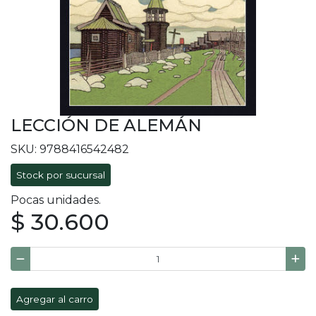
LECCIÓN DE ALEMÁN
SKU: 9788416542482
Stock por sucursal
Pocas unidades.
$ 30.600
Agregar al carro