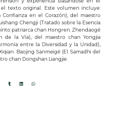
rensión y experiencia basándose en el
el texto original. Este volumen incluye:
a Confianza en el Corazón), del maestro
ishang Chengji (Tratado sobre la Esencia
quinto patriarca chan Hongren. Zhendaogé
ón de la Vía), del maestro chan Yongjia
rmonía entre la Diversidad y la Unidad),
Xiqian. Baojing Sanmeigé (El Samadhi del
stro chan Dongshan Liangjie.