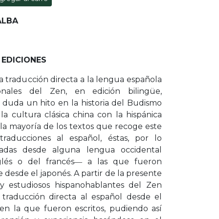
ALBA
 EDICIONES
ra traducción directa a la lengua española
nales del Zen, en edición bilingüe,
 duda un hito en la historia del Budismo
a cultura clásica china con la hispánica
a mayoría de los textos que recoge este
aducciones al español, éstas, por lo
izadas desde alguna lengua occidental
glés o del francés― a las que fueron
 desde el japonés. A partir de la presente
s y estudiosos hispanohablantes del Zen
raducción directa al español desde el
 en la que fueron escritos, pudiendo así