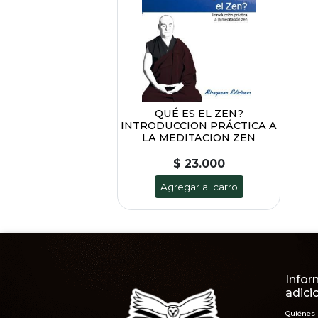
QUÉ ES EL ZEN?
INTRODUCCION PRÁCTICA A
LA MEDITACION ZEN
$ 23.000
Agregar al carro
Infor
adici
Quiénes