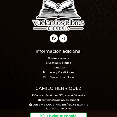
Informacion adicional
Quiénes somos
Nuestras Librerías
Contacto
Términos y Condiciones
Club Vuelan Los Libros
CAMILO HENRÍQUEZ
Camilo Henríquez 301, local 4, Villarrica
contacto@vuelanloslibros.cl
Lun a Vie 10.30 a 14.00 hrs/15.00 a 19.00 hrs
Sáb 10.30 a 14.00 hrs
Enviar mensaje