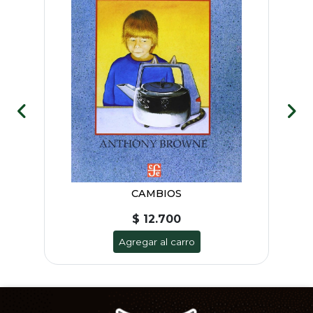
OS
CAMBIOS
$ 12.700
Agregar al carro