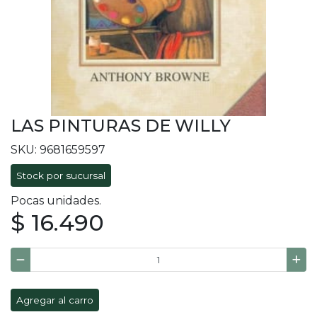
LAS PINTURAS DE WILLY
SKU: 9681659597
Stock por sucursal
Pocas unidades.
$ 16.490
Agregar al carro