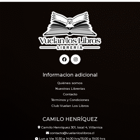
Informacion adicional
Quiénes somos
Nuestras Librerías
Contacto
Términos y Condiciones
Club Vuelan Los Libros
CAMILO HENRÍQUEZ
Camilo Henríquez 301, local 4, Villarrica
contacto@vuelanloslibros.cl
Lun a Vie 10.30 a 14.00 hrs/15.00 a 19.00 hrs