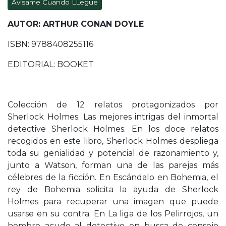
Avísame Cuando LLegue
AUTOR: ARTHUR CONAN DOYLE
ISBN: 9788408255116
EDITORIAL: BOOKET
Colección de 12 relatos protagonizados por
Sherlock Holmes. Las mejores intrigas del inmortal
detective Sherlock Holmes. En los doce relatos
recogidos en este libro, Sherlock Holmes despliega
toda su genialidad y potencial de razonamiento y,
junto a Watson, forman una de las parejas más
célebres de la ficción. En Escándalo en Bohemia, el
rey de Bohemia solicita la ayuda de Sherlock
Holmes para recuperar una imagen que puede
usarse en su contra. En La liga de los Pelirrojos, un
hombre acude al detective en busca de consejo