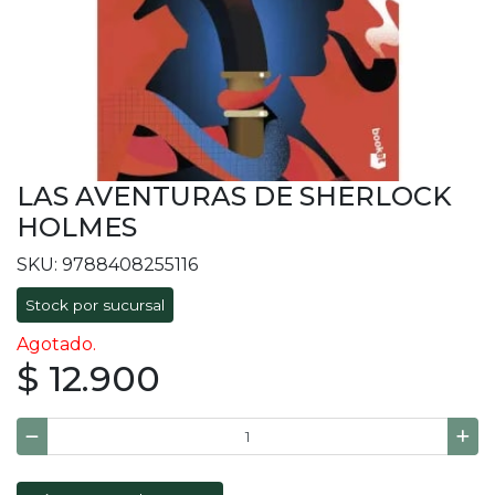
LAS AVENTURAS DE SHERLOCK
HOLMES
SKU: 9788408255116
Stock por sucursal
Agotado.
$ 12.900