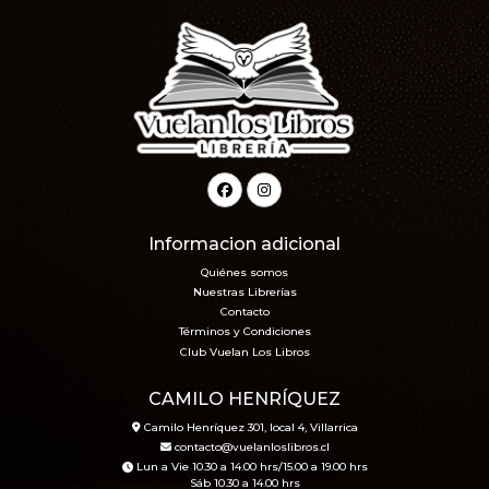
Informacion adicional
Quiénes somos
Nuestras Librerías
Contacto
Términos y Condiciones
Club Vuelan Los Libros
CAMILO HENRÍQUEZ
Camilo Henríquez 301, local 4, Villarrica
contacto@vuelanloslibros.cl
Lun a Vie 10.30 a 14.00 hrs/15.00 a 19.00 hrs
Sáb 10.30 a 14.00 hrs