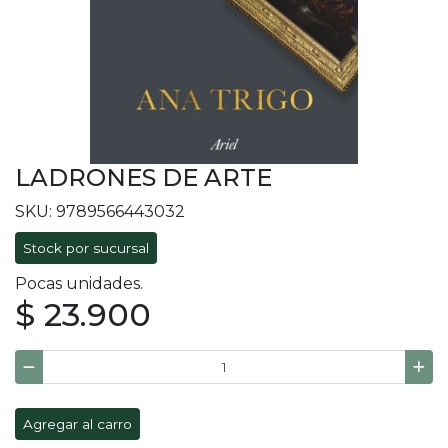
LADRONES DE ARTE
SKU: 9789566443032
Stock por sucursal
Pocas unidades.
$ 23.900
Agregar al carro