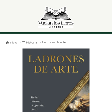
Ladrones de arte
Inicio
Historia