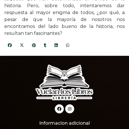
historia. Pero, sobre todo, intentaremos dar
respuesta al mayor enigma de todos, ¿por qué, a
pesar de que la mayoría de nosotros nos
encontramos del lado bueno de la historia, nos
resultan tan fascinantes?
Informacion adicional