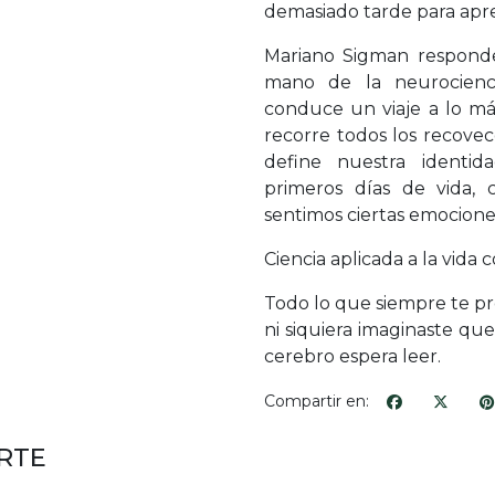
demasiado tarde para ap
Mariano Sigman responde
mano de la neurocienci
conduce un viaje a lo m
recorre todos los recov
define nuestra identid
primeros días de vida,
sentimos ciertas emocion
Ciencia aplicada a la vida
Todo lo que siempre te p
ni siquiera imaginaste qu
cerebro espera leer.
Compartir en:
RTE