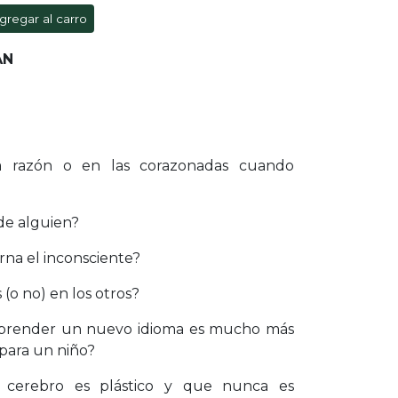
gregar al carro
AN
a razón o en las corazonadas cuando
 de alguien?
na el inconsciente?
o no) en los otros?
prender un nuevo idioma es mucho más
 para un niño?
 cerebro es plástico y que nunca es