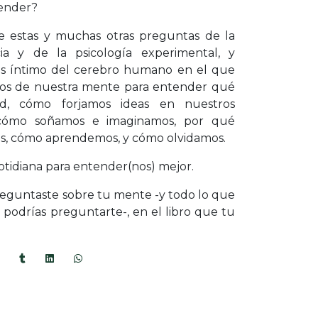
render?
 estas y muchas otras preguntas de la
a y de la psicología experimental, y
ás íntimo del cerebro humano en el que
ecos de nuestra mente para entender qué
ad, cómo forjamos ideas en nuestros
 cómo soñamos e imaginamos, por qué
es, cómo aprendemos, y cómo olvidamos.
 cotidiana para entender(nos) mejor.
reguntaste sobre tu mente -y todo lo que
e podrías preguntarte-, en el libro que tu