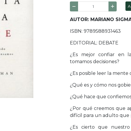
A
AUTOR: MARIANO SIGM
ISBN: 9789588931463
EDITORIAL: DEBATE
¿Es mejor confiar en l
tomamos decisiones?
¿Es posible leer la mente
¿Qué es y cómo nos gobier
¿Qué hace que confiemos (
¿Por qué creemos que a
difícil para un adulto que
¿Es cierto que nuestro