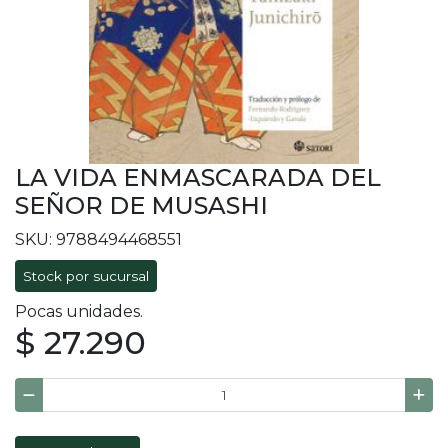
LA VIDA ENMASCARADA DEL
SEÑOR DE MUSASHI
SKU: 9788494468551
Stock por sucursal
Pocas unidades.
$ 27.290