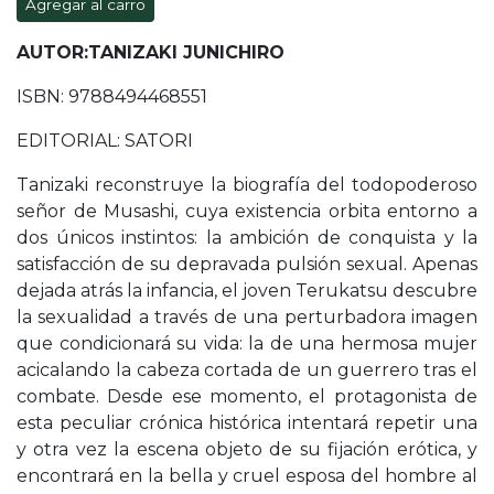
Agregar al carro
AUTOR:TANIZAKI JUNICHIRO
ISBN: 9788494468551
EDITORIAL: SATORI
Tanizaki reconstruye la biografía del todopoderoso
señor de Musashi, cuya existencia orbita entorno a
dos únicos instintos: la ambición de conquista y la
satisfacción de su depravada pulsión sexual. Apenas
dejada atrás la infancia, el joven Terukatsu descubre
la sexualidad a través de una perturbadora imagen
que condicionará su vida: la de una hermosa mujer
acicalando la cabeza cortada de un guerrero tras el
combate. Desde ese momento, el protagonista de
esta peculiar crónica histórica intentará repetir una
y otra vez la escena objeto de su fijación erótica, y
encontrará en la bella y cruel esposa del hombre al