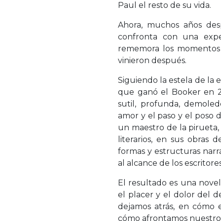
Paul el resto de su vida.
Ahora, muchos años desp
confronta con una expe
rememora los momentos f
vinieron después.
Siguiendo la estela de la e
que ganó el Booker en 20
sutil, profunda, demoled
amor y el paso y el poso 
un maestro de la pirueta,
literarios, en sus obras
formas y estructuras narr
al alcance de los escrito
El resultado es una nov
el placer y el dolor del d
dejamos atrás, en cómo 
cómo afrontamos nuestro