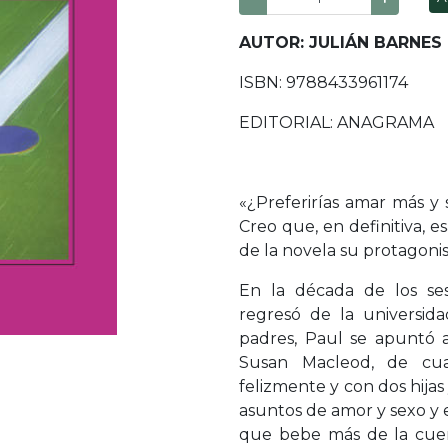
AUTOR: JULIÁN BARNES
ISBN: 9788433961174
EDITORIAL: ANAGRAMA
«¿Preferirías amar más y
Creo que, en definitiva, es
de la novela su protagonis
En la década de los se
regresó de la universid
padres, Paul se apuntó 
Susan Macleod, de cu
felizmente y con dos hija
asuntos de amor y sexo y 
que bebe más de la cuen