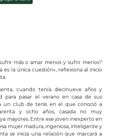
 sufrir más o amar menos y sufrir menos?
a es la única cuestión», reflexiona al inicio
ta.
senta, cuando tenía diecinueve años y
ad para pasar el verano en casa de sus
a un club de tenis en el que conoció a
arenta y ocho años, casada no muy
s ya mayores. Entre ese joven inexperto en
esa mujer madura, ingeniosa, inteligente y
ta se inicia una relación que marcará a