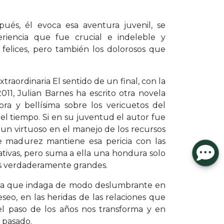
ués, él evoca esa aventura juvenil, se
riencia que fue crucial e indeleble y
elices, pero también los dolorosos que
xtraordinaria El sentido de un final, con la
11, Julian Barnes ha escrito otra novela
ora y bellísima sobre los vericuetos del
del tiempo. Si en su juventud el autor fue
 un virtuoso en el manejo de los recursos
 de madurez mantiene esa pericia con las
ativas, pero suma a ella una hondura solo
res verdaderamente grandes.
ela que indaga de modo deslumbrante en
eseo, en las heridas de las relaciones que
el paso de los años nos transforma y en
 pasado.