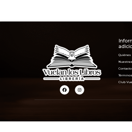
Infor
adici
Quiénes
Nuestras
Contacto
Términos
Club Vue