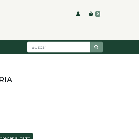
0
RIA
gregar al carro