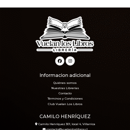
Informacion adicional
Quiénes somos
Nuestras Librerías
Contacto
Términos y Condiciones
Club Vuelan Los Libros
CAMILO HENRÍQUEZ
Camilo Henríquez 301, local 4, Villarrica
contacto@vuelanloslibros.cl