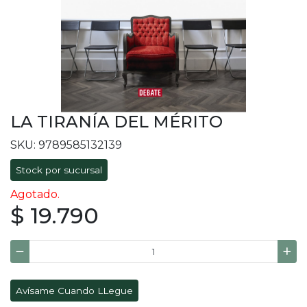
LA TIRANÍA DEL MÉRITO
SKU: 9789585132139
Stock por sucursal
Agotado.
$ 19.790
Avísame Cuando LLegue