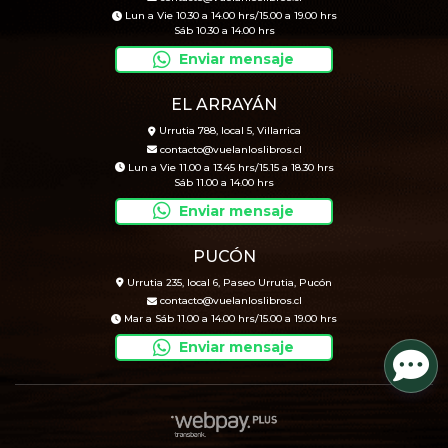
Lun a Vie 10.30 a 14.00 hrs/15.00 a 19.00 hrs
Sáb 10.30 a 14.00 hrs
Enviar mensaje
EL ARRAYÁN
Urrutia 788, local 5, Villarrica
contacto@vuelanloslibros.cl
Lun a Vie 11.00 a 13.45 hrs/15.15 a 18.30 hrs
Sáb 11.00 a 14.00 hrs
Enviar mensaje
PUCÓN
Urrutia 235, local 6, Paseo Urrutia, Pucón
contacto@vuelanloslibros.cl
Mar a Sáb 11.00 a 14.00 hrs/15.00 a 19.00 hrs
Enviar mensaje