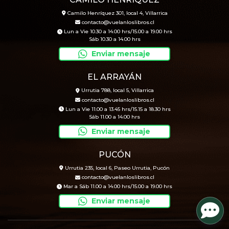
Camilo Henríquez 301, local 4, Villarrica
contacto@vuelanloslibros.cl
Lun a Vie 10.30 a 14.00 hrs/15.00 a 19.00 hrs
Sáb 10.30 a 14.00 hrs
Enviar mensaje
EL ARRAYÁN
Urrutia 788, local 5, Villarrica
contacto@vuelanloslibros.cl
Lun a Vie 11.00 a 13.45 hrs/15.15 a 18.30 hrs
Sáb 11.00 a 14.00 hrs
Enviar mensaje
PUCÓN
Urrutia 235, local 6, Paseo Urrutia, Pucón
contacto@vuelanloslibros.cl
Mar a Sáb 11.00 a 14.00 hrs/15.00 a 19.00 hrs
Enviar mensaje