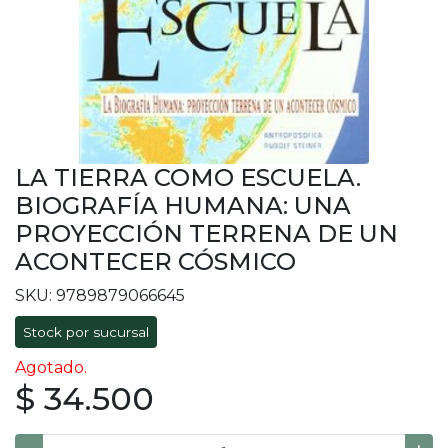
LA TIERRA COMO ESCUELA.
BIOGRAFÍA HUMANA: UNA
PROYECCIÓN TERRENA DE UN
ACONTECER CÓSMICO
SKU: 9789879066645
Stock por sucursal
Agotado.
$ 34.500