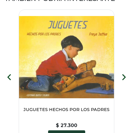
S DE
JUGUETES HECHOS POR LOS PADRES
GIM
$ 27.300