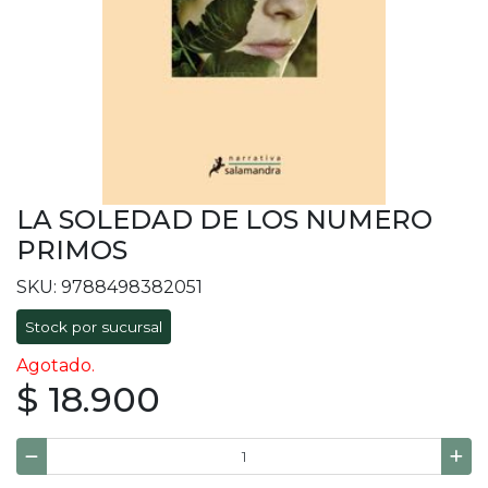
LA SOLEDAD DE LOS NUMERO
PRIMOS
SKU: 9788498382051
Stock por sucursal
Agotado.
$ 18.900