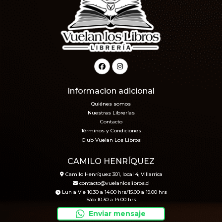
Informacion adicional
Quiénes somos
Nuestras Librerías
Contacto
Términos y Condiciones
Club Vuelan Los Libros
CAMILO HENRÍQUEZ
Camilo Henríquez 301, local 4, Villarrica
contacto@vuelanloslibros.cl
Lun a Vie 10.30 a 14.00 hrs/15.00 a 19.00 hrs
Sáb 10.30 a 14.00 hrs
Enviar mensaje