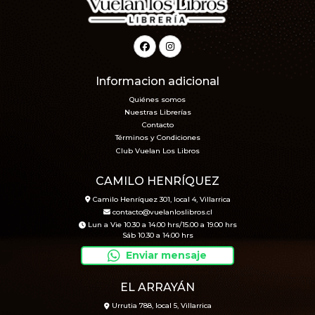
Informacion adicional
Quiénes somos
Nuestras Librerías
Contacto
Términos y Condiciones
Club Vuelan Los Libros
CAMILO HENRÍQUEZ
Camilo Henríquez 301, local 4, Villarrica
contacto@vuelanloslibros.cl
Lun a Vie 10.30 a 14.00 hrs/15.00 a 19.00 hrs
Sáb 10.30 a 14.00 hrs
Enviar mensaje
EL ARRAYÁN
Urrutia 788, local 5, Villarrica