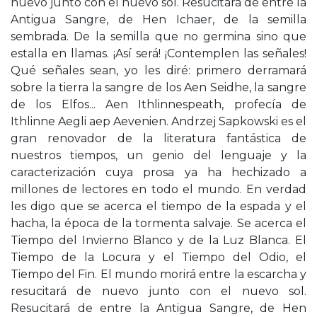
nuevo junto con el nuevo sol. Resucitará de entre la
Antigua Sangre, de Hen Ichaer, de la semilla
sembrada. De la semilla que no germina sino que
estalla en llamas. ¡Así será! ¡Contemplen las señales!
Qué señales sean, yo les diré: primero derramará
sobre la tierra la sangre de los Aen Seidhe, la sangre
de los Elfos... Aen Ithlinnespeath, profecía de
Ithlinne Aegli aep Aevenien. Andrzej Sapkowski es el
gran renovador de la literatura fantástica de
nuestros tiempos, un genio del lenguaje y la
caracterización cuya prosa ya ha hechizado a
millones de lectores en todo el mundo. En verdad
les digo que se acerca el tiempo de la espada y el
hacha, la época de la tormenta salvaje. Se acerca el
Tiempo del Invierno Blanco y de la Luz Blanca. El
Tiempo de la Locura y el Tiempo del Odio, el
Tiempo del Fin. El mundo morirá entre la escarcha y
resucitará de nuevo junto con el nuevo sol.
Resucitará de entre la Antigua Sangre, de Hen