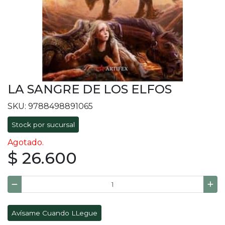
LA SANGRE DE LOS ELFOS
SKU: 9788498891065
Stock por sucursal
Agotado.
$ 26.600
Avísame Cuando LLegue