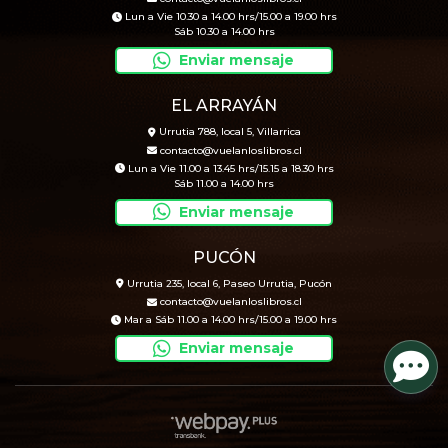
Lun a Vie 10.30 a 14.00 hrs/15.00 a 19.00 hrs
Sáb 10.30 a 14.00 hrs
Enviar mensaje
EL ARRAYÁN
Urrutia 788, local 5, Villarrica
contacto@vuelanloslibros.cl
Lun a Vie 11.00 a 13.45 hrs/15.15 a 18.30 hrs
Sáb 11.00 a 14.00 hrs
Enviar mensaje
PUCÓN
Urrutia 235, local 6, Paseo Urrutia, Pucón
contacto@vuelanloslibros.cl
Mar a Sáb 11.00 a 14.00 hrs/15.00 a 19.00 hrs
Enviar mensaje