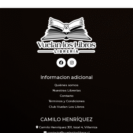
Informacion adicional
Quiénes somos
Nuestras Librerías
Contacto
Términos y Condiciones
Club Vuelan Los Libros
CAMILO HENRÍQUEZ
Camilo Henríquez 301, local 4, Villarrica
contacto@vuelanloslibros.cl