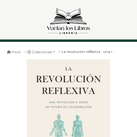
La revolucion reflexiva : una invitación a crear un futuro de colaboración
Inicio
Colecciones