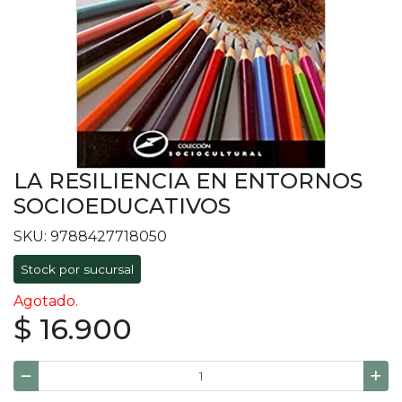
LA RESILIENCIA EN ENTORNOS
SOCIOEDUCATIVOS
SKU: 9788427718050
Stock por sucursal
Agotado.
$ 16.900