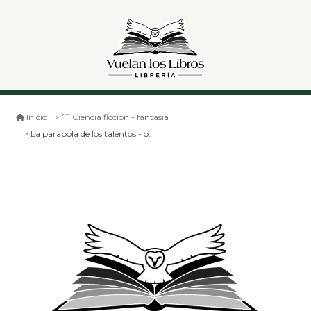
Inicio
Ciencia ficción - fantasía
La parabola de los talentos - octavia butles - big sur