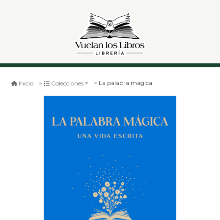
La palabra magica
Inicio
Colecciones