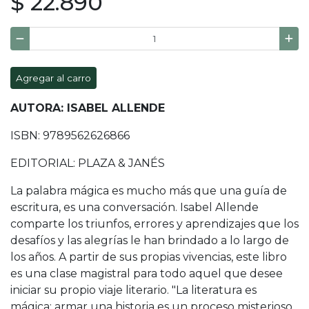
$ 22.890
Agregar al carro
AUTORA: ISABEL ALLENDE
ISBN: 9789562626866
EDITORIAL: PLAZA & JANÉS
La palabra mágica es mucho más que una guía de
escritura, es una conversación. Isabel Allende
comparte los triunfos, errores y aprendizajes que los
desafíos y las alegrías le han brindado a lo largo de
los años. A partir de sus propias vivencias, este libro
es una clase magistral para todo aquel que desee
iniciar su propio viaje literario. "La literatura es
mágica: armar una historia es un proceso misterioso,