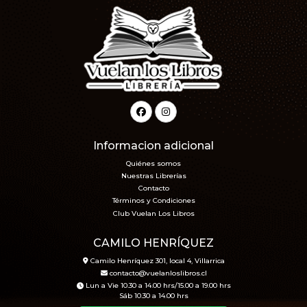
Informacion adicional
Quiénes somos
Nuestras Librerías
Contacto
Términos y Condiciones
Club Vuelan Los Libros
CAMILO HENRÍQUEZ
Camilo Henríquez 301, local 4, Villarrica
contacto@vuelanloslibros.cl
Lun a Vie 10.30 a 14.00 hrs/15.00 a 19.00 hrs
Sáb 10.30 a 14.00 hrs