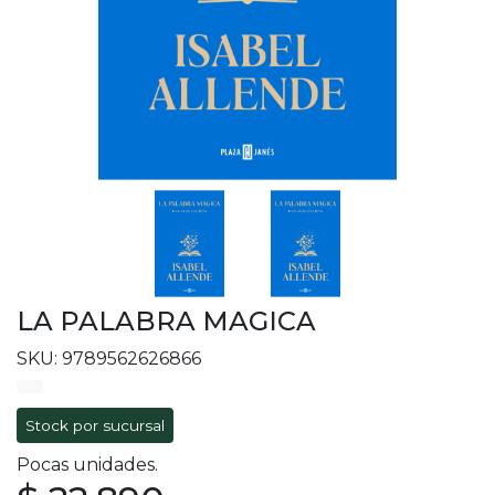
LA PALABRA MAGICA
SKU: 9789562626866
Stock por sucursal
Pocas unidades.