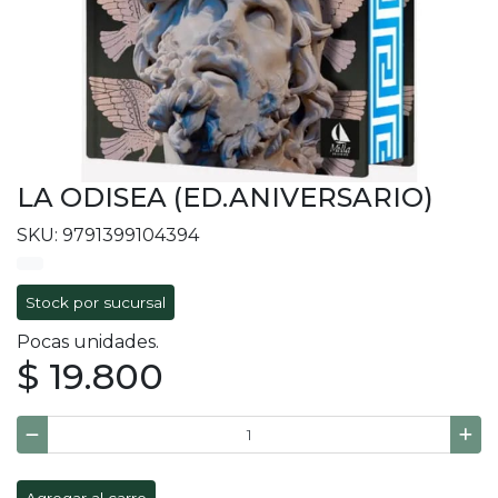
LA ODISEA (ED.ANIVERSARIO)
SKU: 9791399104394
Stock por sucursal
Pocas unidades.
$ 19.800