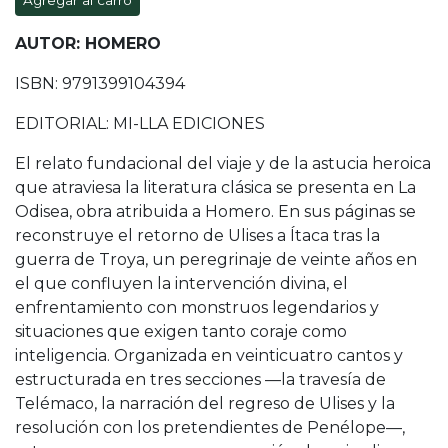
Agregar al carro
AUTOR: HOMERO
ISBN: 9791399104394
EDITORIAL: MI-LLA EDICIONES
El relato fundacional del viaje y de la astucia heroica
que atraviesa la literatura clásica se presenta en La
Odisea, obra atribuida a Homero. En sus páginas se
reconstruye el retorno de Ulises a Ítaca tras la
guerra de Troya, un peregrinaje de veinte años en
el que confluyen la intervención divina, el
enfrentamiento con monstruos legendarios y
situaciones que exigen tanto coraje como
inteligencia. Organizada en veinticuatro cantos y
estructurada en tres secciones —la travesía de
Telémaco, la narración del regreso de Ulises y la
resolución con los pretendientes de Penélope—,