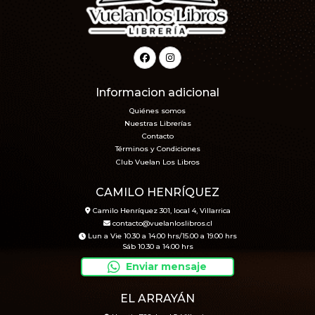
Informacion adicional
Quiénes somos
Nuestras Librerías
Contacto
Términos y Condiciones
Club Vuelan Los Libros
CAMILO HENRÍQUEZ
Camilo Henríquez 301, local 4, Villarrica
contacto@vuelanloslibros.cl
Lun a Vie 10.30 a 14.00 hrs/15.00 a 19.00 hrs
Sáb 10.30 a 14.00 hrs
Enviar mensaje
EL ARRAYÁN