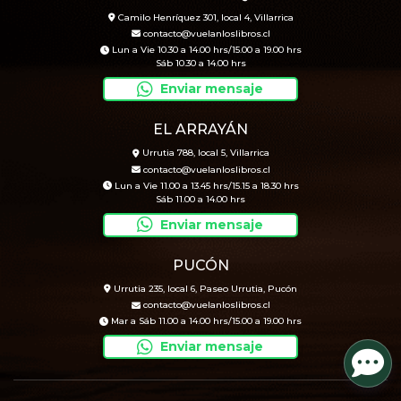
Camilo Henríquez 301, local 4, Villarrica
contacto@vuelanloslibros.cl
Lun a Vie 10.30 a 14.00 hrs/15.00 a 19.00 hrs
Sáb 10.30 a 14.00 hrs
Enviar mensaje
EL ARRAYÁN
Urrutia 788, local 5, Villarrica
contacto@vuelanloslibros.cl
Lun a Vie 11.00 a 13.45 hrs/15.15 a 18.30 hrs
Sáb 11.00 a 14.00 hrs
Enviar mensaje
PUCÓN
Urrutia 235, local 6, Paseo Urrutia, Pucón
contacto@vuelanloslibros.cl
Mar a Sáb 11.00 a 14.00 hrs/15.00 a 19.00 hrs
Enviar mensaje