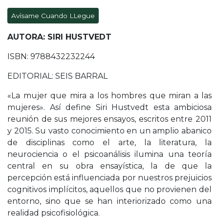
Avísame Cuando LLegue
AUTORA: SIRI HUSTVEDT
ISBN: 9788432232244
EDITORIAL: SEIS BARRAL
«La mujer que mira a los hombres que miran a las
mujeres». Así define Siri Hustvedt esta ambiciosa
reunión de sus mejores ensayos, escritos entre 2011
y 2015. Su vasto conocimiento en un amplio abanico
de disciplinas como el arte, la literatura, la
neurociencia o el psicoanálisis ilumina una teoría
central en su obra ensayística, la de que la
percepción está influenciada por nuestros prejuicios
cognitivos implícitos, aquellos que no provienen del
entorno, sino que se han interiorizado como una
realidad psicofisiológica.