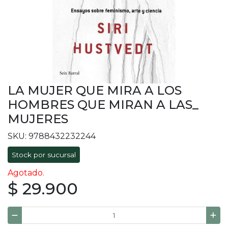
LA MUJER QUE MIRA A LOS
HOMBRES QUE MIRAN A LAS_
MUJERES
SKU: 9788432232244
Stock por sucursal
Agotado.
$ 29.900