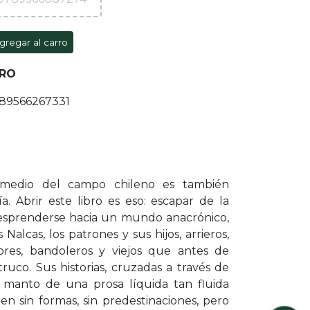
gregar al carro
ERO
789566267331
medio del campo chileno es también
. Abrir este libro es eso: escapar de la
desprenderse hacia un mundo anacrónico,
Nalcas, los patrones y sus hijos, arrieros,
ores, bandoleros y viejos que antes de
truco. Sus historias, cruzadas a través de
el manto de una prosa líquida tan fluida
en sin formas, sin predestinaciones, pero