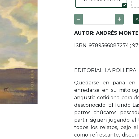
A
AUTOR: ANDRÉS MONT
ISBN: 9789566087274 ; 9
EDITORIAL: LA POLLERA
Quedarse en pana en 
enredarse en su mitología
angustia cotidiana para 
desconocido. El fundo Las 
potros chúcaros, pescad
partir siguen jugando al 
todos los relatos, bajo 
como refrescante, discurr