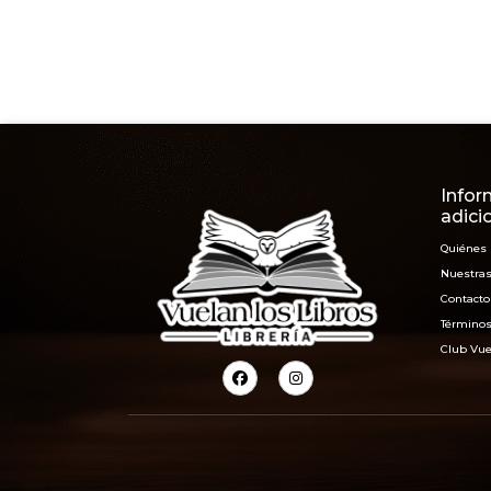
Infor
adici
Quiénes
Nuestras
Contacto
Términos
Club Vue