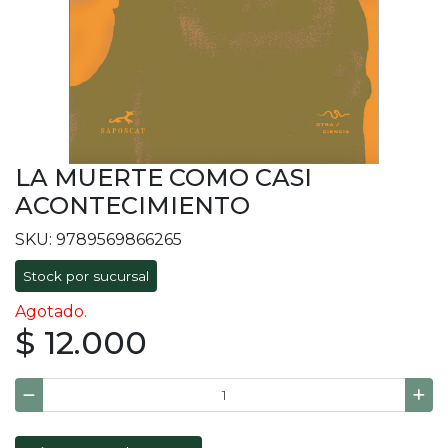
LA MUERTE COMO CASI
ACONTECIMIENTO
SKU: 9789569866265
Stock por sucursal
Agotado.
$ 12.000