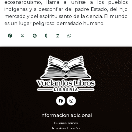
ecoanarquismo, llama a unirse a los pueblos
indígenas y a desconfiar del padre Estado, del hijo
mercado y del espíritu santo de la ciencia. El mundo
es un lugar peligroso: demasiado humano.
Informacion adicional
Quiénes somos
Nuestras Librerías