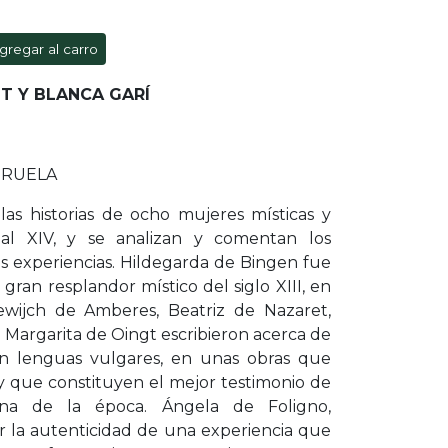
gregar al carro
OT Y BLANCA GARÍ
IRUELA
las historias de ocho mujeres místicas y
II al XIV, y se analizan y comentan los
us experiencias. Hildegarda de Bingen fue
gran resplandor místico del siglo XIII, en
ijch de Amberes, Beatriz de Nazaret,
Margarita de Oingt escribieron acerca de
en lenguas vulgares, en unas obras que
y que constituyen el mejor testimonio de
nina de la época. Ángela de Foligno,
 la autenticidad de una experiencia que