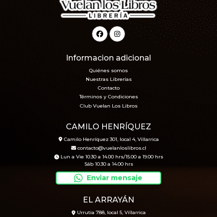
Informacion adicional
Quiénes somos
Nuestras Librerías
Contacto
Términos y Condiciones
Club Vuelan Los Libros
CAMILO HENRÍQUEZ
Camilo Henríquez 301, local 4, Villarrica
contacto@vuelanloslibros.cl
Lun a Vie 10.30 a 14.00 hrs/15.00 a 19.00 hrs
Sáb 10.30 a 14.00 hrs
Enviar mensaje
EL ARRAYÁN
Urrutia 788, local 5, Villarrica