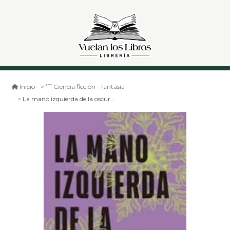
Inicio
Ciencia ficción - fantasía
La mano izquierda de la oscuridad (db)