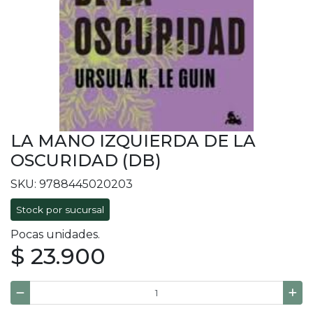
LA MANO IZQUIERDA DE LA
OSCURIDAD (DB)
SKU: 9788445020203
Stock por sucursal
Pocas unidades.
$ 23.900