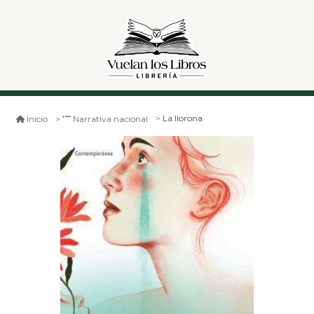
La llorona
Inicio
Narrativa nacional