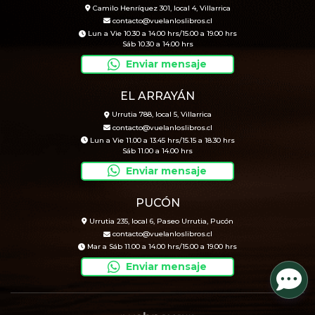
Camilo Henríquez 301, local 4, Villarrica
contacto@vuelanloslibros.cl
Lun a Vie 10.30 a 14.00 hrs/15.00 a 19.00 hrs
Sáb 10.30 a 14.00 hrs
Enviar mensaje
EL ARRAYÁN
Urrutia 788, local 5, Villarrica
contacto@vuelanloslibros.cl
Lun a Vie 11.00 a 13.45 hrs/15.15 a 18.30 hrs
Sáb 11.00 a 14.00 hrs
Enviar mensaje
PUCÓN
Urrutia 235, local 6, Paseo Urrutia, Pucón
contacto@vuelanloslibros.cl
Mar a Sáb 11.00 a 14.00 hrs/15.00 a 19.00 hrs
Enviar mensaje