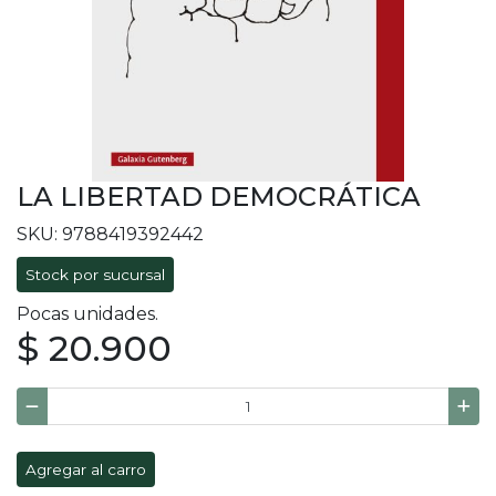
LA LIBERTAD DEMOCRÁTICA
SKU: 9788419392442
Stock por sucursal
Pocas unidades.
$ 20.900
Agregar al carro