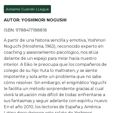
Avísame Cuando LLegue
AUTOR: YOSHINORI NOGUSHI
ISBN: 9788417188818
A partir de una historia sencilla y emotiva, Yoshinori
Noguchi (Hiroshima, 1963), reconocido experto en
coaching y asesoramiento psicológico, nos sitúa
delante de un espejo para mirar hacia nuestro
interior. A Eiko le preocupa que los compañeros de
colegio de su hijo Yuta lo maltraten, y se siente
impotente y sola ante un problema que no sabe
cómo resolver. Sin embargo, el enigmático Yaguchi
le facilita un método sorprendente gracias al cual
vivirá la situación más difícil de todas: enfrentarse a
sus fantasmas y seguir adelante con espíritu nuevo.
En el año 2010, los lectores de España y América
Latina descubrieron este relato de Yoshinori