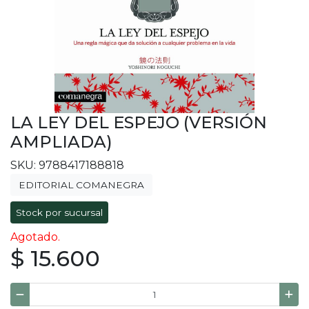
LA LEY DEL ESPEJO (VERSIÓN
AMPLIADA)
SKU: 9788417188818
EDITORIAL COMANEGRA
Stock por sucursal
Agotado.
$ 15.600