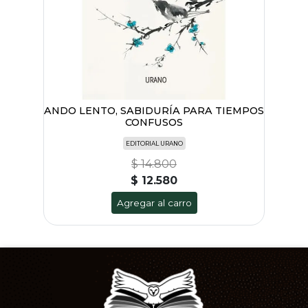
ANDO LENTO, SABIDURÍA PARA TIEMPOS
CONFUSOS
EDITORIAL URANO
$ 14.800
$ 12.580
Agregar al carro