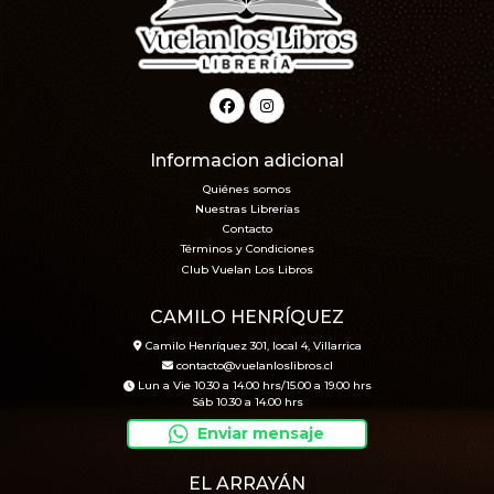
Informacion adicional
Quiénes somos
Nuestras Librerías
Contacto
Términos y Condiciones
Club Vuelan Los Libros
CAMILO HENRÍQUEZ
Camilo Henríquez 301, local 4, Villarrica
contacto@vuelanloslibros.cl
Lun a Vie 10.30 a 14.00 hrs/15.00 a 19.00 hrs
Sáb 10.30 a 14.00 hrs
Enviar mensaje
EL ARRAYÁN