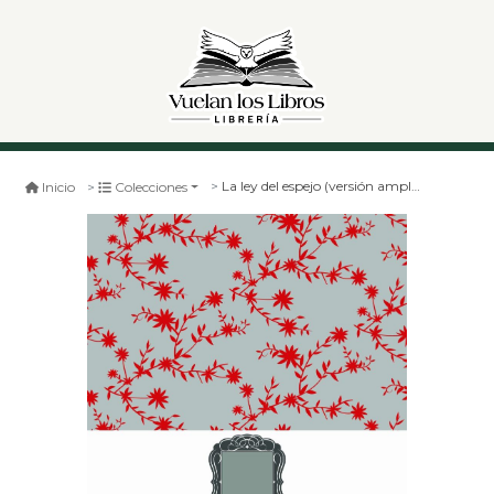
La ley del espejo (versión ampliada)
Inicio
Colecciones