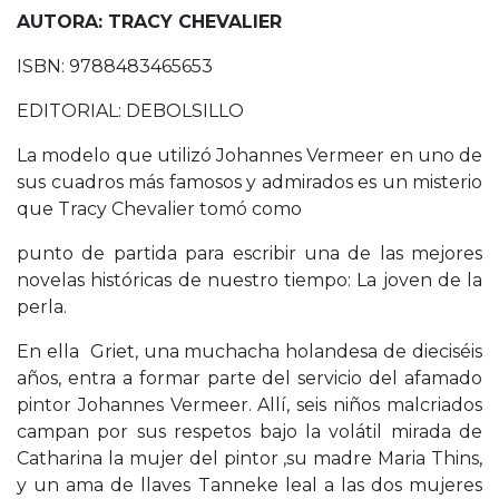
AUTORA: TRACY CHEVALIER
ISBN: 9788483465653
EDITORIAL: DEBOLSILLO
La modelo que utilizó Johannes Vermeer en uno de
sus cuadros más famosos y admirados es un misterio
que Tracy Chevalier tomó como
punto de partida para escribir una de las mejores
novelas históricas de nuestro tiempo: La joven de la
perla.
En ella Griet, una muchacha holandesa de dieciséis
años, entra a formar parte del servicio del afamado
pintor Johannes Vermeer. Allí, seis niños malcriados
campan por sus respetos bajo la volátil mirada de
Catharina ­la mujer del pintor­ ,su madre ­Maria Thins­,
y un ama de llave
s ­Tanneke­ leal a las dos mujeres