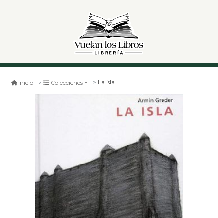
La isla
Inicio
Colecciones