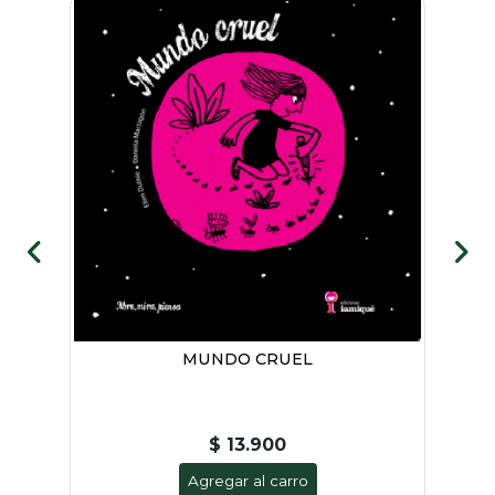
- A
MUNDO CRUEL
$ 13.900
Agregar al carro