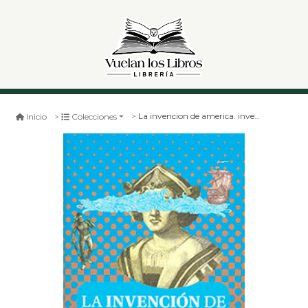
La invencion de america. investigación acerca de la estructura histórica del nuevo mundo y del sentido de su devenir
Inicio
Colecciones