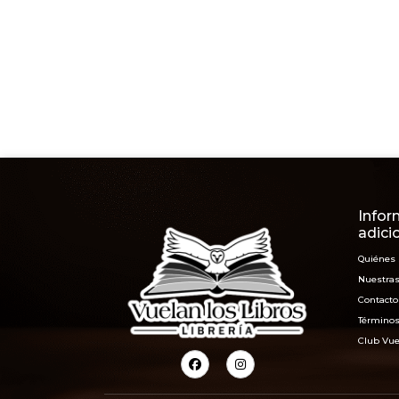
Infor
adici
Quiénes
Nuestras
Contacto
Términos
Club Vue