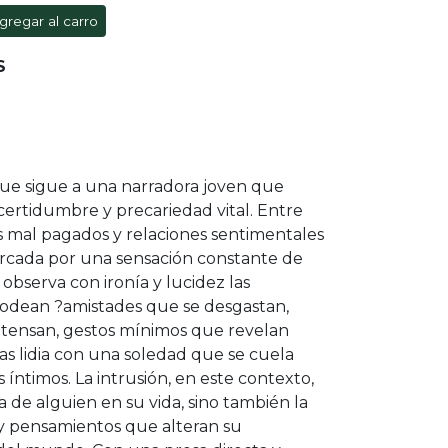
gregar al carro
S
que sigue a una narradora joven que
certidumbre y precariedad vital. Entre
os mal pagados y relaciones sentimentales
marcada por una sensación constante de
 observa con ironía y lucidez las
 rodean ?amistades que se desgastan,
 tensan, gestos mínimos que revelan
as lidia con una soledad que se cuela
 íntimos. La intrusión, en este contexto,
ica de alguien en su vida, sino también la
y pensamientos que alteran su