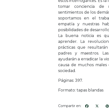
estos interrogantes. Es la
tomar conciencia de 
sentimientos de los demás,
soportamos en el traba
empatía y nuestras habi
posibilidades de desarrollo 
La buena noticia es qu
aprender. La revolucio
prácticas que resultarán 
padres y maestros. Las
ayudarán a erradicar la vi
causa de muchos males q
sociedad.
Páginas: 397.
Formato: tapas blandas
Compartir en: