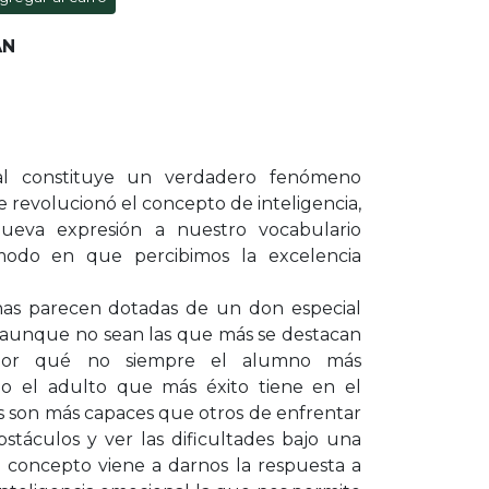
AN
nal constituye un verdadero fenómeno
e revolucionó el concepto de inteligencia,
eva expresión a nuestro vocabulario
modo en que percibimos la excelencia
as parecen dotadas de un don especial
n aunque no sean las que más se destacan
 ¿Por qué no siempre el alumno más
ndo el adulto que más éxito tiene en el
s son más capaces que otros de enfrentar
stáculos y ver las dificultades bajo una
o concepto viene a darnos la respuesta a