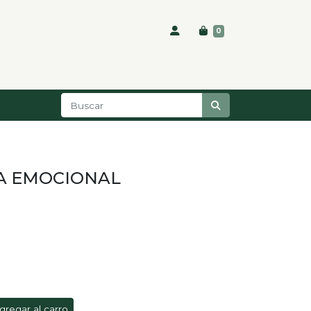
0
IA EMOCIONAL
gregar al carro