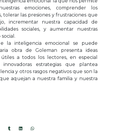
 inteligencia emocional la que nos permite
nuestras emociones, comprender los
 tolerar las presiones y frustraciones que
jo, incrementar nuestra capacidad de
lidades sociales, y aumentar nuestras
social.
e la inteligencia emocional se puede
naria obra de Goleman presenta ideas
útiles a todos los lectores, en especial
 innovadoras estrategias que plantea
olencia y otros rasgos negativos que son la
ue aquejan a nuestra familia y nuestra