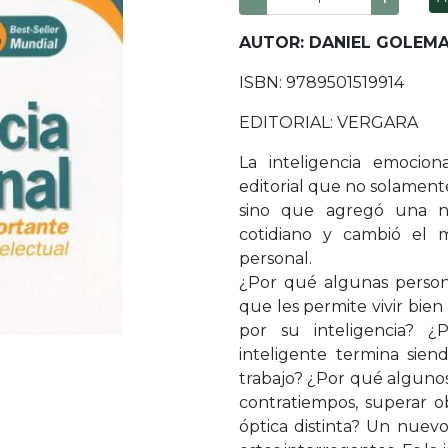
AUTOR: DANIEL GOLEM
ISBN: 9789501519914
EDITORIAL: VERGARA
La inteligencia emocio
editorial que no solament
sino que agregó una nu
cotidiano y cambió el 
personal.
¿Por qué algunas person
que les permite vivir bie
por su inteligencia?
inteligente termina sie
trabajo? ¿Por qué alguno
contratiempos, superar ob
óptica distinta? Un nuev