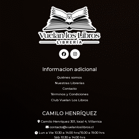
Informacion adicional
Quiénes somos
Nuestras Librerías
Contacto
Términos y Condiciones
Club Vuelan Los Libros
CAMILO HENRÍQUEZ
Camilo Henríquez 301, local 4, Villarrica
contacto@vuelanloslibros.cl
Lun a Vie 10.30 a 14.00 hrs/15.00 a 19.00 hrs
Sáb 10.30 a 14.00 hrs