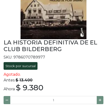
LA HISTORIA DEFINITIVA DE EL
CLUB BILDERBERG
SKU: 9786070789977
Stock por sucursal
Agotado.
Antes
$ 13.400
$ 9.380
Ahora